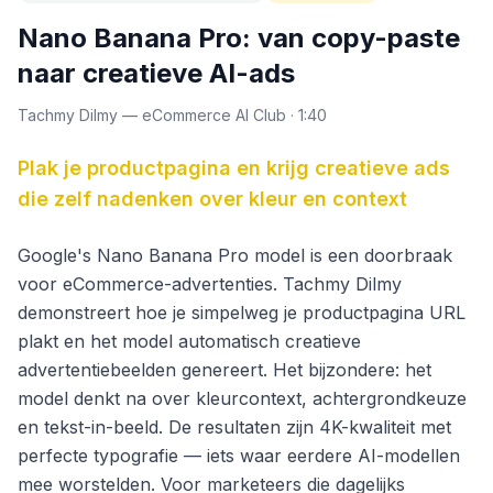
Nano Banana Pro: van copy-paste
naar creatieve AI-ads
Tachmy Dilmy
—
eCommerce AI Club
·
1:40
Plak je productpagina en krijg creatieve ads
die zelf nadenken over kleur en context
Google's Nano Banana Pro model is een doorbraak
voor eCommerce-advertenties. Tachmy Dilmy
demonstreert hoe je simpelweg je productpagina URL
plakt en het model automatisch creatieve
advertentiebeelden genereert. Het bijzondere: het
model denkt na over kleurcontext, achtergrondkeuze
en tekst-in-beeld. De resultaten zijn 4K-kwaliteit met
perfecte typografie — iets waar eerdere AI-modellen
mee worstelden. Voor marketeers die dagelijks