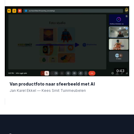
0:43
Van productfoto naar sfeerbeeld met AI
Jan Karel Ekkel
—
Kees Smit Tuinmeubelen