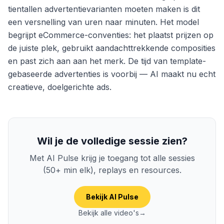
tientallen advertentievarianten moeten maken is dit
een versnelling van uren naar minuten. Het model
begrijpt eCommerce-conventies: het plaatst prijzen op
de juiste plek, gebruikt aandachttrekkende composities
en past zich aan aan het merk. De tijd van template-
gebaseerde advertenties is voorbij — AI maakt nu echt
creatieve, doelgerichte ads.
Wil je de volledige sessie zien?
Met AI Pulse krijg je toegang tot alle sessies
(50+ min elk), replays en resources.
Bekijk AI Pulse
Bekijk alle video's
→