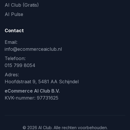
AI Club (Gratis)
AI Pulse
Contact
Email:
info@ecommerceaiclub.nl
Telefoon:
015 799 8054
Adres:
Hoofdstraat 9, 5481 AA Schijndel
eCommerce AI Club B.V.
KVK-nummer: 97731625
© 2026 AI Club. Alle rechten voorbehouden.