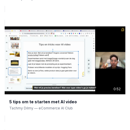
0:52
5 tips om te starten met AI video
Tachmy Dilmy
—
eCommerce AI Club