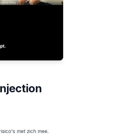
njection
isico's met zich mee.