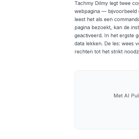
Tachmy Dilmy legt twee conc
webpagina — bijvoorbeeld op
leest het als een commando
pagina bezoekt, kan de ins
geactiveerd. In het ergste 
data lekken. De les: wees 
rechten tot het strikt noodz
Met AI Puls