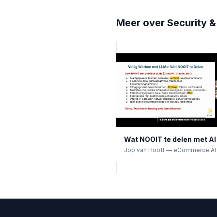
Meer over
Security &
Wat NOOIT te delen met AI
Jop van Hooft
—
eCommerce AI