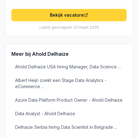
Bekijk vacature
Laatst gescraped: 22 maart 2026
Meer bij
Ahold Delhaize
Ahold Delhaize USA hiring Manager, Data Science ...
Albert Heijn zoekt een Stage Data Analytics -
eCommerce ...
Azure Data Platform Product Owner - Ahold Delhaize
Data Analyst - Ahold Delhaize
Delhaize Serbia hiring Data Scientist in Belgrade ...