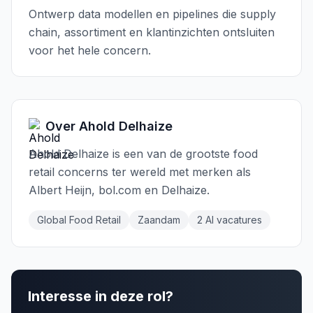
Ontwerp data modellen en pipelines die supply
chain, assortiment en klantinzichten ontsluiten
voor het hele concern.
Over
Ahold Delhaize
Ahold Delhaize is een van de grootste food
retail concerns ter wereld met merken als
Albert Heijn, bol.com en Delhaize.
Global Food Retail
Zaandam
2
AI vacature
s
Interesse in deze rol?