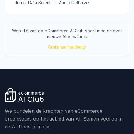
Junior Data Scientist - Ahold Delhaize
Word lid van de eCommerce AI Club voor updates over
nieuwe AI-vacatures
Gratis aanmelden
We bundelen de krachten van eCommerce
organisaties op het gebied van AI. Samen voorop in
de AI-transformatie.