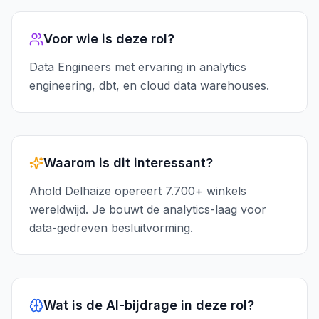
Global Food Retail
—
Zaandam
www.aholddelhaize.com
Voor wie is deze rol?
Data Engineers met ervaring in analytics
engineering, dbt, en cloud data warehouses.
Waarom is dit interessant?
Ahold Delhaize opereert 7.700+ winkels
wereldwijd. Je bouwt de analytics-laag voor
data-gedreven besluitvorming.
Wat is de AI-bijdrage in deze rol?