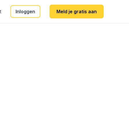
t
Inloggen
Meld je gratis aan