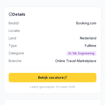
Details
Bedrijf
Booking.com
Locatie
Land
Nederland
Type
Fulltime
Categorie
AI / ML Engineering
Branche
Online Travel Marketplace
Bekijk vacature
Laatst gescraped: 22 maart 2026