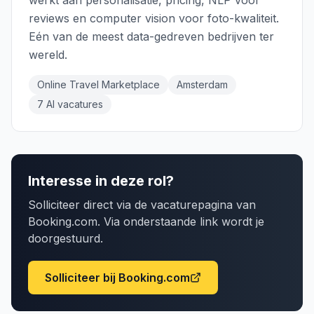
werkt aan personalisatie, pricing, NLP voor
reviews en computer vision voor foto-kwaliteit.
Eén van de meest data-gedreven bedrijven ter
wereld.
Online Travel Marketplace
Amsterdam
7
AI vacature
s
Interesse in deze rol?
Solliciteer direct via de vacaturepagina van
Booking.com
. Via onderstaande link wordt je
doorgestuurd.
Solliciteer bij
Booking.com