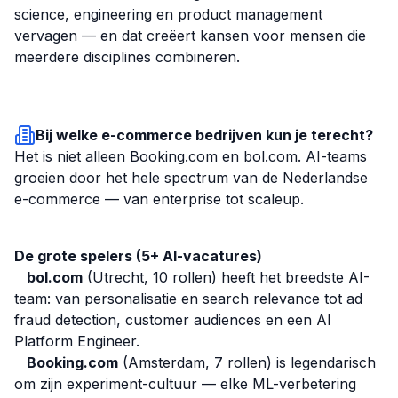
science, engineering en product management
vervagen — en dat creëert kansen voor mensen die
meerdere disciplines combineren.
Bij welke e-commerce bedrijven kun je terecht?
Het is niet alleen Booking.com en bol.com. AI-teams
groeien door het hele spectrum van de Nederlandse
e-commerce — van enterprise tot scaleup.
De grote spelers (5+ AI-vacatures)
bol.com
(Utrecht, 10 rollen) heeft het breedste AI-
team: van personalisatie en search relevance tot ad
fraud detection, customer audiences en een AI
Platform Engineer.
Booking.com
(Amsterdam, 7 rollen) is legendarisch
om zijn experiment-cultuur — elke ML-verbetering