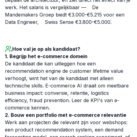
bepaalt de architectuur, en ziet direct het effect van je
werk. Het salaris is vergelijkbaar —
De
Mandemakers Groep biedt €3.000-€5.215 voor een
Data Engineer,
Swiss Sense €3.800-€5.000.
Hoe val je op als kandidaat?
1. Begrijp het e-commerce domein
De kandidaat die kan uitleggen hoe een
recommendation engine de customer lifetime value
verhoogt, wint het van de kandidaat met alleen
technische skills. E-commerce AI draait om meetbare
business impact: conversie, retentie, logistics
efficiency, fraud prevention. Leer de KPI's van e-
commerce kennen.
2. Bouw een portfolio met e-commerce relevantie
Werk aan projecten die relevant zijn voor webshops:
een product recommendation system, een demand