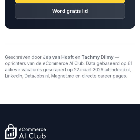
Word gratis lid
Geschreven door
Jop van Hooft
en
Tachmy Dilmy
—
oprichters van de eCommerce AI Club. Data gebaseerd op 61
actieve vacatures gescraped op 22 maart 2026 uit Indeed.nl,
LinkedIn, DataJobs.nl, Magnet.me en directe career pages.