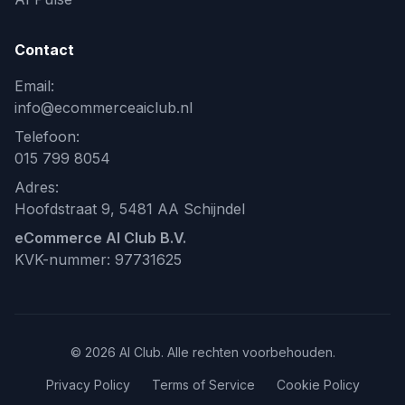
Contact
Email:
info@ecommerceaiclub.nl
Telefoon:
015 799 8054
Adres:
Hoofdstraat 9, 5481 AA Schijndel
eCommerce AI Club B.V.
KVK-nummer: 97731625
© 2026 AI Club. Alle rechten voorbehouden.
Privacy Policy
Terms of Service
Cookie Policy