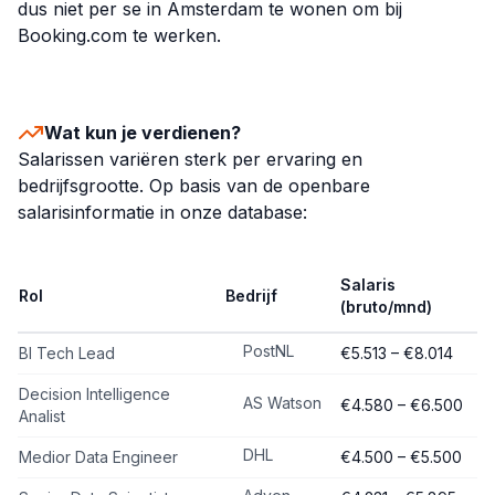
dus niet per se in Amsterdam te wonen om bij
Booking.com te werken.
Wat kun je verdienen?
Salarissen variëren sterk per ervaring en
bedrijfsgrootte. Op basis van de openbare
salarisinformatie in onze database:
Salaris
Rol
Bedrijf
(bruto/mnd)
PostNL
BI Tech Lead
€5.513 – €8.014
Decision Intelligence
AS Watson
€4.580 – €6.500
Analist
DHL
Medior Data Engineer
€4.500 – €5.500