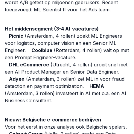
wordt A/B getest op miljoenen gebruikers. Recent
toegevoegd: ML Scientist II voor het Ads team.
Het middensegment (3-4 AI-vacatures)
Picnic
(Amsterdam, 4 rollen) zoekt ML Engineers
voor logistics, computer vision en een Senior ML
Engineer.
Coolblue
(Rotterdam, 4 rollen) valt op met
een Prompt Engineer-vacature.
DHL eCommerce
(Utrecht, 4 rollen) groeit snel met
een AI Product Manager en Senior Data Engineer.
Adyen
(Amsterdam, 3 rollen) zet ML in voor fraud
detection en payment optimization.
HEMA
(Amsterdam, 3 rollen) investeert in AI met o.a. een AI
Business Consultant.
Nieuw: Belgische e-commerce bedrijven
Voor het eerst in onze analyse ook Belgische spelers.