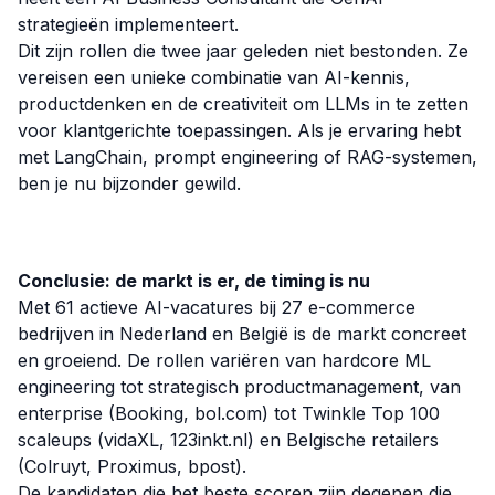
strategieën implementeert.
Dit zijn rollen die twee jaar geleden niet bestonden. Ze
vereisen een unieke combinatie van AI-kennis,
productdenken en de creativiteit om LLMs in te zetten
voor klantgerichte toepassingen. Als je ervaring hebt
met LangChain, prompt engineering of RAG-systemen,
ben je nu bijzonder gewild.
Conclusie: de markt is er, de timing is nu
Met 61 actieve AI-vacatures bij 27 e-commerce
bedrijven in Nederland en België is de markt concreet
en groeiend. De rollen variëren van hardcore ML
engineering tot strategisch productmanagement, van
enterprise (Booking, bol.com) tot Twinkle Top 100
scaleups (vidaXL, 123inkt.nl) en Belgische retailers
(Colruyt, Proximus, bpost).
De kandidaten die het beste scoren zijn degenen die