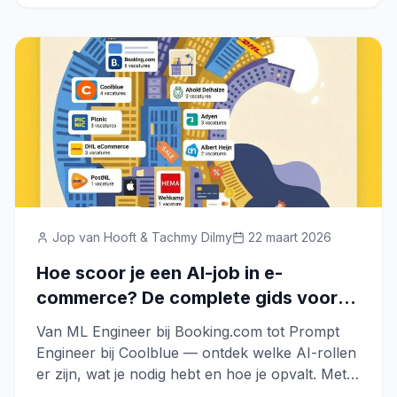
Jop van Hooft & Tachmy Dilmy
22 maart 2026
Hoe scoor je een AI-job in e-
commerce? De complete gids voor
2026
Van ML Engineer bij Booking.com tot Prompt
Engineer bij Coolblue — ontdek welke AI-rollen
er zijn, wat je nodig hebt en hoe je opvalt. Met
52 echte vacatures bij 25 bedrijven.