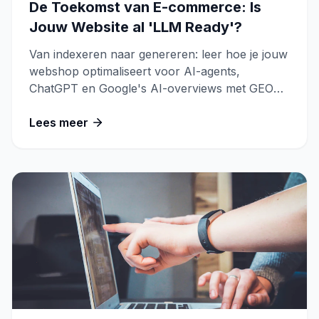
De Toekomst van E-commerce: Is
Jouw Website al 'LLM Ready'?
Van indexeren naar genereren: leer hoe je jouw
webshop optimaliseert voor AI-agents,
ChatGPT en Google's AI-overviews met GEO
en de 4 pijlers van een LLM Ready website.
Lees meer