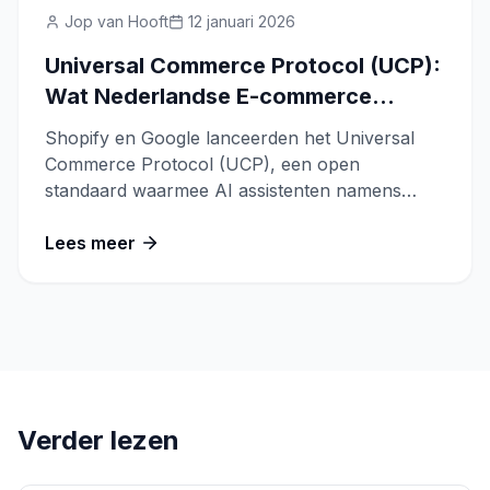
Jop van Hooft
12 januari 2026
Universal Commerce Protocol (UCP):
Wat Nederlandse E-commerce
Organisaties Nu Moeten Weten
Shopify en Google lanceerden het Universal
Commerce Protocol (UCP), een open
standaard waarmee AI assistenten namens
consumenten aankopen kunnen afronden.
Lees meer
Verder lezen