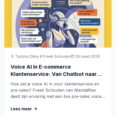
Tachmy Dilmy & Freek Schouten
29 maart 2026
Voice AI in E-commerce
Klantenservice: Van Chatbot naar
Pre-Sales Adviseur
Hoe zet je voice AI in voor klantenservice en
pre-sales? Freek Schouten van MantaWise
deelt zijn ervaring met een live pre-sales voice
agent demo voor een schoonheidssalon.
Lees meer