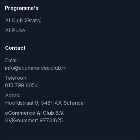
Programma's
AI Club (Gratis)
AI Pulse
Contact
Email:
info@ecommerceaiclub.nl
Telefoon:
015 799 8054
Adres:
Hoofdstraat 9, 5481 AA Schijndel
eCommerce AI Club B.V.
KVK-nummer: 97731625