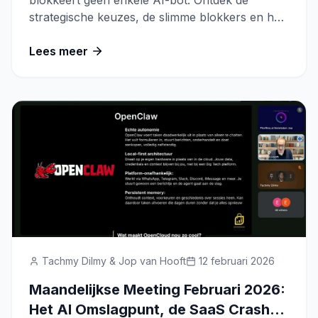
blokkeert geen enkele AI-bot. Ontdek de
strategische keuzes, de slimme blokkers en het
verschil tussen training-bots en zoek-bots.
Lees meer
Tachmy Dilmy & Jop van Hooft
12 februari 2026
Maandelijkse Meeting Februari 2026:
Het AI Omslagpunt, de SaaS Crash