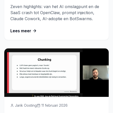
en Autonome Agents
Zeven highlights: van het AI omslagpunt en de
SaaS crash tot OpenClaw, prompt injection,
Claude Cowork, AI-adoptie en BotSwarms.
Lees meer
Jarik Oosting
11 februari 2026